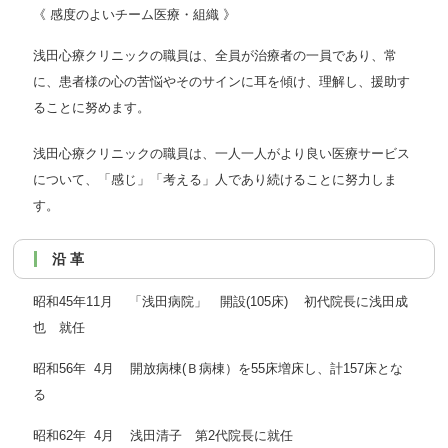
《 感度のよいチーム医療・組織 》
浅田心療クリニックの職員は、全員が治療者の一員であり、常
に、患者様の心の苦悩やそのサインに耳を傾け、理解し、援助す
ることに努めます。
浅田心療クリニックの職員は、一人一人がより良い医療サービス
について、「感じ」「考える」人であり続けることに努力しま
す。
沿 革
昭和45年11月 「浅田病院」 開設(105床) 初代院長に浅田成
也 就任
昭和56年 4月 開放病棟(Ｂ病棟）を55床増床し、計157床とな
る
昭和62年 4月 浅田清子 第2代院長に就任