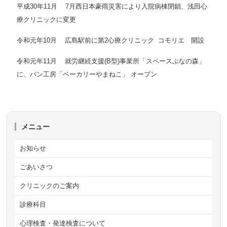
平成30年11月 7月西日本豪雨災害により入院病棟閉鎖、浅田心
療クリニックに変更
令和元年10月 広島駅前に第2心療クリニック コモリエ 開設
令和元年11月 就労継続支援(B型)事業所「スペースぶなの森」
に、パン工房「ベーカリーやまねこ」 オープン
メニュー
お知らせ
ごあいさつ
クリニックのご案内
診療科目
心理検査・発達検査について