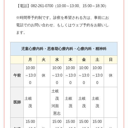
【電話】082-261-0700（10:00～13:00、15:00～18:30）
※時間帯予約制です。診察を希望される方は、事前にお
電話でのお問い合わせ、もしくはウェブ予約をお願いし
ます。
児童心療内科・思春期心療内科・心療内科・精神科
月
火
水
木
金
土
日
10:00
10:00
10:00
10:00
10:00
午前
～13:0
休
～13:0
～13:0
～13:0
～13:0
休
0
0
0
0
0
土岐
土岐
茂
土岐
土岐
土岐
医師
茂
河面
茂
茂
茂
憲志
15:00
15:00
15:00
15:00
15:00