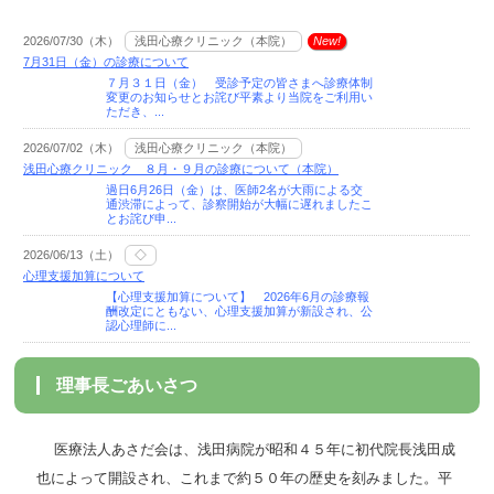
理事長ごあいさつ
医療法人あさだ会は、浅田病院が昭和４５年に初代院長浅田成
也によって開設され、これまで約５０年の歴史を刻みました。平