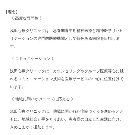
【理念】
《 高度な専門性 》
浅田心療クリニックは、思春期青年期精神医療と精神医学リハビ
リテーションの専門的医療機関として特色ある病院を目指しま
す。
《 コミュニケーション 》
浅田心療クリニックは、カウンセリングやグループ医療等心に触
れるコミュニケーション技術を医療サービスの中心に位置付けて
います。
《 地域に問いかけニーズに応える 》
浅田心療クリニックは、地域に開かれた病院づくりを進めるとと
もに、地域社会と手をとりあい、患者様の自立した生活に向け、
きめこまかく援助します。