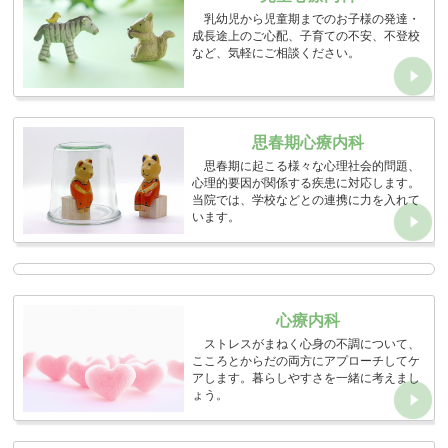
乳幼児から児童期までのお子様の発達・
成長途上のご心配、子育ての不安、不登校
など、気軽にご相談ください。
思春期心療内科
思春期に起こる様々な心理社会的問題、
心理的要因が関係する疾患に対応します。
当院では、学校などとの連携に力を入れて
います。
心療内科
ストレスがまねく心身の不調について、
こころとからだの両方にアプローチしてケ
アします。暮らしやすさを一緒に考えまし
ょう。