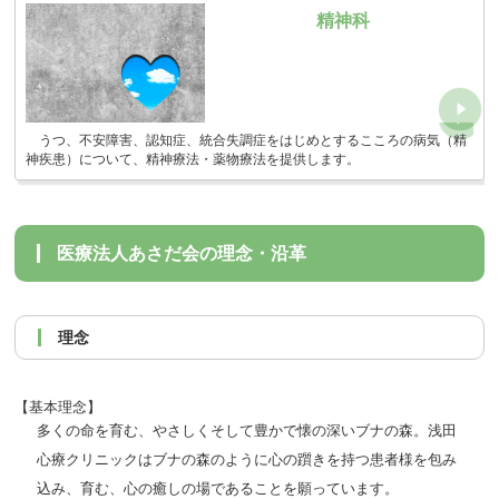
精神科
うつ、不安障害、認知症、統合失調症をはじめとするこころの病気（精
神疾患）について、精神療法・薬物療法を提供します。
医療法人あさだ会の理念・沿革
理念
【基本理念】
多くの命を育む、やさしくそして豊かで懐の深いブナの森。浅田
心療クリニックはブナの森のように心の躓きを持つ患者様を包み
込み、育む、心の癒しの場であることを願っています。