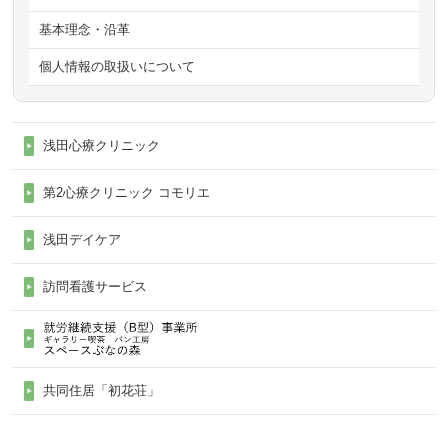
基本理念・沿革
個人情報の取扱いについて
浅田心療クリニック
第2心療クリニック コモリエ
浅田デイケア
訪問看護サービス
共同住居「初花荘」