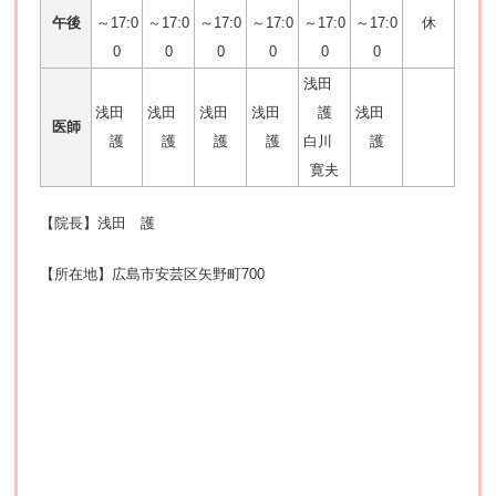
午後
～17:0
～17:0
～17:0
～17:0
～17:0
～17:0
休
0
0
0
0
0
0
浅田
浅田
浅田
浅田
浅田
護
浅田
医師
護
護
護
護
白川
護
寛夫
【院長】浅田 護
【所在地】広島市安芸区矢野町700