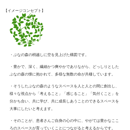
【イメージコンセプト】
・ぶなの森の梢越しに空を見上げた構図です。
・豊かで、深く、繊細かつ爽やかでありながら、どっしりとした
ぶなの森の懐に抱かれて、多様な無数の命が共棲しています。
・そうしたぶなの森のようなスペースを人と人との間に創出し、
様々な視点から「考えること」「感じること」「気付くこと」を
分かち合い、共に学び、共に成長しあうことのできるスペースを
大事にしたいと考えます。
・そのことが、患者さんご自身の心の中に、やがては豊かなここ
ろのスペースが育っていくことにつながると考えるからです。