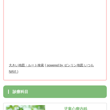
大きい地図・ルート検索
( powered by ゼンリン地図 いつも
NAVI )
診療科目
児童心療内科