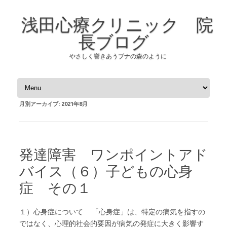
浅田心療クリニック 院
長ブログ
やさしく響きあうブナの森のように
コンテンツへスキップ
月別アーカイブ:
2021年8月
発達障害 ワンポイントアド
バイス（６）子どもの心身
症 その１
１）心身症について 「心身症」は、特定の病気を指すの
ではなく、心理的社会的要因が病気の発症に大きく影響す