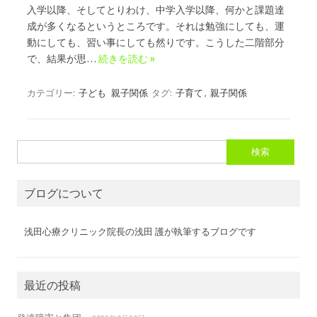
入学以降、そしてとりわけ、中学入学以降、何かと課題達
成が多くなるというところです。それは勉強にしても、運
動にしても、習い事にしても然りです。こうした二階部分
で、結果が思…
続きを読む »
カテゴリー:
子ども
親子関係
タグ:
子育て
,
親子関係
検
索:
ブログについて
浅田心療クリニック院長の浅田 護が執筆するブログです
最近の投稿