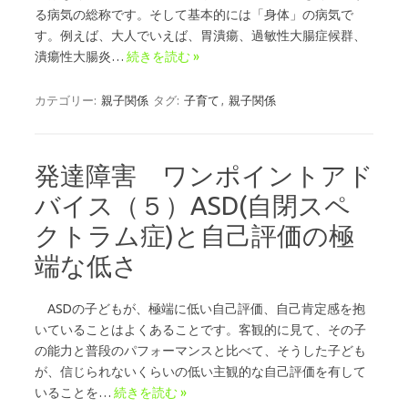
る病気の総称です。そして基本的には「身体」の病気で
す。例えば、大人でいえば、胃潰瘍、過敏性大腸症候群、
潰瘍性大腸炎…
続きを読む »
カテゴリー:
親子関係
タグ:
子育て
,
親子関係
発達障害 ワンポイントアド
バイス（５）ASD(自閉スペ
クトラム症)と自己評価の極
端な低さ
ASDの子どもが、極端に低い自己評価、自己肯定感を抱
いていることはよくあることです。客観的に見て、その子
の能力と普段のパフォーマンスと比べて、そうした子ども
が、信じられないくらいの低い主観的な自己評価を有して
いることを…
続きを読む »